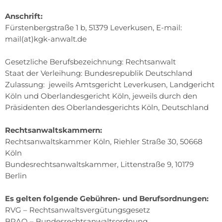
Anschrift:
Fürstenbergstraße 1 b, 51379 Leverkusen, E-mail:
mail(at)kgk-anwalt.de
Gesetzliche Berufsbezeichnung: Rechtsanwalt
Staat der Verleihung: Bundesrepublik Deutschland
Zulassung: jeweils Amtsgericht Leverkusen, Landgericht
Köln und Oberlandesgericht Köln, jeweils durch den
Präsidenten des Oberlandesgerichts Köln, Deutschland
Rechtsanwaltskammern:
Rechtsanwaltskammer Köln, Riehler Straße 30, 50668
Köln
Bundesrechtsanwaltskammer, Littenstraße 9, 10179
Berlin
Es gelten folgende Gebühren- und Berufsordnungen:
RVG – Rechtsanwaltsvergütungsgesetz
BRAO – Bundesrechtsanwaltsordnung